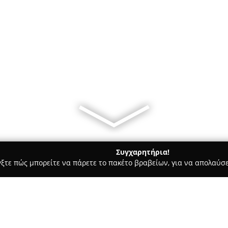
Συγχαρητήρια!
γξτε πώς μπορείτε να πάρετε το πακέτο βραβείων, για να απολαύσε
, Αρχιτεκτονικά Γραφεία, Εμπόριο Χρωμάτων - Συκιεσ
Kobi-Tec