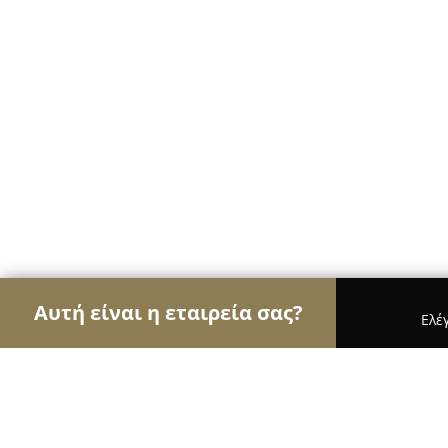
Αυτή είναι η εταιρεία σας?
Ελέ
Αετοί της οικοδομής
Κατασκευαστικές Εταιρείες