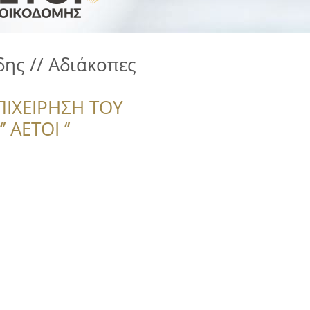
δης // Αδιάκοπες
ΠΙΧΕΙΡΗΣΗ ΤΟΥ
 ΑΕΤΟΙ ‘’