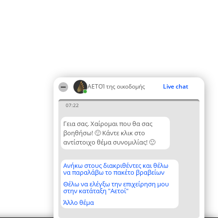
ΑΕΤΟΊ της οικοδομής
Live chat
07:22
Γεια σας. Χαίρομαι που θα σας
βοηθήσω! 🙂 Κάντε κλικ στο
αντίστοιχο θέμα συνομιλίας! 🙂
Ανήκω στους διακριθέντες και θέλω
να παραλάβω το πακέτο βραβείων
Θέλω να ελέγξω την επιχείρηση μου
στην κατάταξη "Αετοί"
Άλλο θέμα