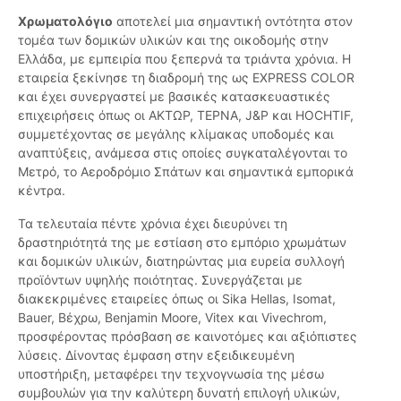
Χρωματολόγιο
αποτελεί μια σημαντική οντότητα στον
τομέα των δομικών υλικών και της οικοδομής στην
Ελλάδα, με εμπειρία που ξεπερνά τα τριάντα χρόνια. Η
εταιρεία ξεκίνησε τη διαδρομή της ως EXPRESS COLOR
και έχει συνεργαστεί με βασικές κατασκευαστικές
επιχειρήσεις όπως οι ΑΚΤΩΡ, ΤΕΡΝΑ, J&P και HOCHTIF,
συμμετέχοντας σε μεγάλης κλίμακας υποδομές και
αναπτύξεις, ανάμεσα στις οποίες συγκαταλέγονται το
Μετρό, το Αεροδρόμιο Σπάτων και σημαντικά εμπορικά
κέντρα.
Τα τελευταία πέντε χρόνια έχει διευρύνει τη
δραστηριότητά της με εστίαση στο εμπόριο χρωμάτων
και δομικών υλικών, διατηρώντας μια ευρεία συλλογή
προϊόντων υψηλής ποιότητας. Συνεργάζεται με
διακεκριμένες εταιρείες όπως οι Sika Hellas, Isomat,
Bauer, Βέχρω, Benjamin Moore, Vitex και Vivechrom,
προσφέροντας πρόσβαση σε καινοτόμες και αξιόπιστες
λύσεις. Δίνοντας έμφαση στην εξειδικευμένη
υποστήριξη, μεταφέρει την τεχνογνωσία της μέσω
συμβουλών για την καλύτερη δυνατή επιλογή υλικών,