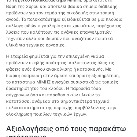
Βάρη της Σύρου και αποτελεί βασικό σημείο διάθεσης
προϊόντων για τον τομέα της οικοδομής στην τοπική
αγορά. Το πολυκατάστημα εξειδικεύεται σε μια πλούσια
συλλογή ειδών κιγκαλερίας και χρωμάτων, παρέχοντας
λύσεις που καλύπτουν τις ανάγκες επαγγελματιών
τεχνιτών αλλά και ιδιωτών που αναζητούν ποιοτικά
υλικά για τεχνικές εργασίες.
Η εταιρεία φημίζεται για την επιλεγμένη γκάμα
προϊόντων υψηλής ποιότητας, καλύπτοντας όλες τις
φάσεις ενός έργου ανακαίνισης ή κατασκευής. Με
διαρκή δέσμευση στην άμεση και άριστη εξυπηρέτηση,
το κατάστημα ΜΙΜΗΣ ενισχύει ουσιαστικά τις τοπικές
δραστηριότητες του κλάδου. Η παρουσία τόσο
σύγχρονων όσο και παραδοσιακών υλικών το
κατατάσσει ανάμεσα στα σημαντικότερα τεχνικά
πολυκαταστήματα της περιοχής, συμβάλλοντας στην
ολοκλήρωση ποικίλων τεχνικών έργων.
Αξιολογήσεις από τους παρακάτω