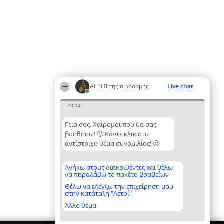
ΑΕΤΟΊ της οικοδομής
Live chat
23:14
Γεια σας. Χαίρομαι που θα σας
βοηθήσω! 🙂 Κάντε κλικ στο
αντίστοιχο θέμα συνομιλίας! 🙂
Ανήκω στους διακριθέντες και θέλω
να παραλάβω το πακέτο βραβείων
Θέλω να ελέγξω την επιχείρηση μου
στην κατάταξη "Αετοί"
Άλλο θέμα