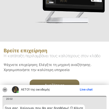
Βρείτε επιχείρηση
Η κατάταξη περιλαμβάνει τους καλύτερους στον κλάδο
Ψάχνετε επιχείρηση; Ελέγξτε τη μηχανή αναζήτησης.
Χρησιμοποιήστε την καλύτερη υπηρεσία
Αναζήτηση
ΑΕΤΟΊ της οικοδομής
Live chat
20:02
Γεια σας. Χαίρομαι που θα σας βοηθήσω! 🙂 Κάντε