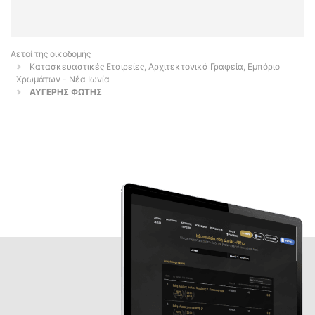
Αετοί της οικοδομής
Κατασκευαστικές Εταιρείες, Αρχιτεκτονικά Γραφεία, Εμπόριο
Χρωμάτων - Νέα Ιωνία
ΑΥΓΕΡΗΣ ΦΩΤΗΣ