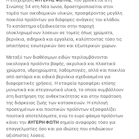
Σινώπης 54 στη Νέα Ιωνία, δραστηριοποιείται στον
τομέα των οικοδομικών υλικών, προσφέροντας μεγάλη
ποικιλία προϊόντων για διάφορες ανάγκες του κλάδου.
Το κατάστημα εξειδικεύεται στην παροχή
ολοκληρωμένων λύσεων σε τομείς όπως χρώματα,
βερνίκια, σιδηρικά και εργαλεία, καλύπτοντας τόσο τις
απαιτήσεις εσωτερικών όσο και εξωτερικών χώρων.
Μεταξύ των διαθέσιμων ειδών περιλαμβάνονται
οικολογικά προϊόντα βαφής, ακρυλικά και πλαστικά
χρώματα, υδροχρώματα, λαδομπογιές, αλλά και ποικιλία
από αστάρια και ειδικά βερνίκια σχεδιασμένα για
διαφορετικές χρήσεις. Η εταιρεία προσφέρει επίσης
μονωτικά και στεγανωτικά υλικά, τα οποία συμβάλλουν
στη διατήρηση της ανθεκτικότητας και στην παράταση
της διάρκειας ζωής των κατασκευών. Η επιλογή
προσεγμένων και ποιοτικών προϊόντων εξασφαλίζει
ποιοτικά αποτελέσματα, ενώ το ευρύ φάσμα προϊόντων
κάνει την
ΑΥΓΕΡΗ ΦΩΤΗ
σημείο αναφοράς τόσο για
επαγγελματίες όσο και για ιδιώτες που επιδιώκουν
αξιόπιστες λύσεις.