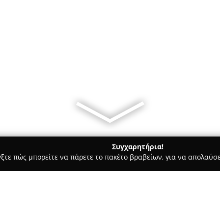
Συγχαρητήρια!
γξτε πώς μπορείτε να πάρετε το πακέτο βραβείων, για να απολαύσε
, Αρχιτεκτονικά Γραφεία, Εμπόριο Χρωμάτων - Σέρρες
Plesk