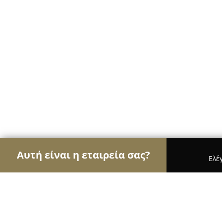
Αυτή είναι η εταιρεία σας?
Ελέ
Αετοί της οικοδομής
Κατασκευαστικές Εταιρείες