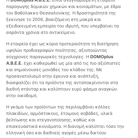
παραγωγής δομικών χημικών και κονιαμάτων, με έδρα
τον Βαθύλακκο Θεσσαλονίκης. Η δραστηριότητά της
ξεκίνησε το 2006, βασιζόμενη στη μακρά και
εξειδικευμένη εμπειρία του ιδρυτή, που υπερβαίνει τα
σαράντα χρόνια στο αντικείμενο.
Η εταιρεία έχει ως κύρια προτεραιότητα τη διατήρηση
υψηλών προδιαγραφών ποιότητας, αξιοποιώντας
σύγχρονες παραγωγικές τεχνολογίες. Η
DOMOplus
Α.Β.Ε.Ε.
έχει καθιερωθεί ως μία από τις πιο αξιόπιστες
και σημαίνουσες μονάδες του κλάδου της. Με
προσανατολισμό στην έρευνα και ανάπτυξη,
διασφαλίζει ότι τα προϊόντα της ανταποκρίνονται στα
διεθνή στάνταρ και καλύπτουν ευρύ φάσμα αναγκών
στην οικοδομή.
Η γκάμα των προϊόντων της περιλαμβάνει κόλλες
πλακιδίων, αρμόστοκους, έτοιμους σοβάδες, υλικά
βελτίωσης και στεγανοποίησης, καθώς και
επισκευαστικά κονιάματα. Η διανομή καλύπτει τόσο την
ελληνική όσο και διεθνείς αγορές μέσω δικτύου