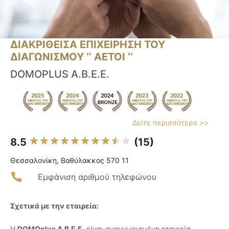
ΔΙΑΚΡΙΘΕΙΣΑ ΕΠΙΧΕΙΡΗΣΗ ΤΟΥ
ΔΙΑΓΩΝΙΣΜΟΥ ‘’ ΑΕΤΟΙ ‘’
DOMOPLUS Α.Β.Ε.Ε.
Δείτε περισσότερα >>
8.5
(15)
Θεσσαλονίκη, Βαθύλακκος 570 11
Εμφάνιση αριθμού τηλεφώνου
Σχετικά με την εταιρεία:
Η
DOMOplus Α.Β.Ε.Ε.
είναι αναγνωρισμένη εταιρεία