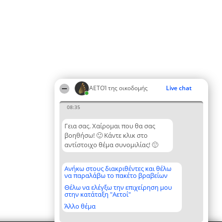
ΑΕΤΟΊ της οικοδομής
Live chat
08:35
Γεια σας. Χαίρομαι που θα σας
βοηθήσω! 🙂 Κάντε κλικ στο
αντίστοιχο θέμα συνομιλίας! 🙂
Ανήκω στους διακριθέντες και θέλω
να παραλάβω το πακέτο βραβείων
Θέλω να ελέγξω την επιχείρηση μου
στην κατάταξη "Αετοί"
Άλλο θέμα