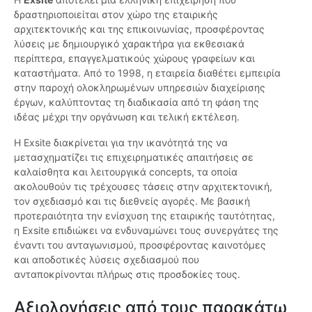
δραστηριοποιείται στον χώρο της εταιρικής
αρχιτεκτονικής και της επικοινωνίας, προσφέροντας
λύσεις με δημιουργικό χαρακτήρα για εκθεσιακά
περίπτερα, επαγγελματικούς χώρους γραφείων και
καταστήματα. Από το 1998, η εταιρεία διαθέτει εμπειρία
στην παροχή ολοκληρωμένων υπηρεσιών διαχείρισης
έργων, καλύπτοντας τη διαδικασία από τη φάση της
ιδέας μέχρι την οργάνωση και τελική εκτέλεση.
Η Exsite διακρίνεται για την ικανότητά της να
μετασχηματίζει τις επιχειρηματικές απαιτήσεις σε
καλαίσθητα και λειτουργικά concepts, τα οποία
ακολουθούν τις τρέχουσες τάσεις στην αρχιτεκτονική,
τον σχεδιασμό και τις διεθνείς αγορές. Με βασική
προτεραιότητα την ενίσχυση της εταιρικής ταυτότητας,
η Exsite επιδιώκει να ενδυναμώνει τους συνεργάτες της
έναντι του ανταγωνισμού, προσφέροντας καινοτόμες
και αποδοτικές λύσεις σχεδιασμού που
ανταποκρίνονται πλήρως στις προσδοκίες τους.
Αξιολογήσεις από τους παρακάτω