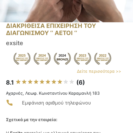
ΔΙΑΚΡΙΘΕΙΣΑ ΕΠΙΧΕΙΡΗΣΗ ΤΟΥ
ΔΙΑΓΩΝΙΣΜΟΥ ‘’ ΑΕΤΟΙ ‘’
exsite
Δείτε περισσότερα >>
8.1
(6)
Αχαρνές, Λεωφ. Κωνσταντίνου Καραμανλή 183
Εμφάνιση αριθμού τηλεφώνου
Σχετικά με την εταιρεία:
Η
Exsite
αποτελεί μια ελληνική επιχείρηση που