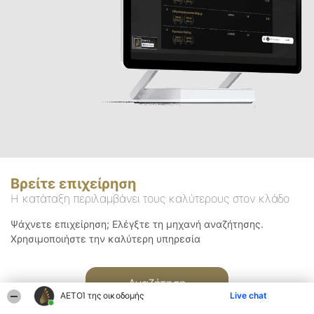
Βρείτε επιχείρηση
Η κατάταξη περιλαμβάνει τους καλύτερους στον κλάδο
Ψάχνετε επιχείρηση; Ελέγξτε τη μηχανή αναζήτησης.
Χρησιμοποιήστε την καλύτερη υπηρεσία
Αναζήτηση
ΑΕΤΟΊ της οικοδομής
Live chat