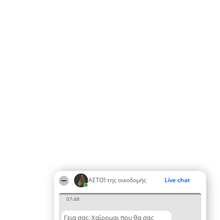
ΑΕΤΟΊ της οικοδομής
Live chat
07:48
Γεια σας. Χαίρομαι που θα σας