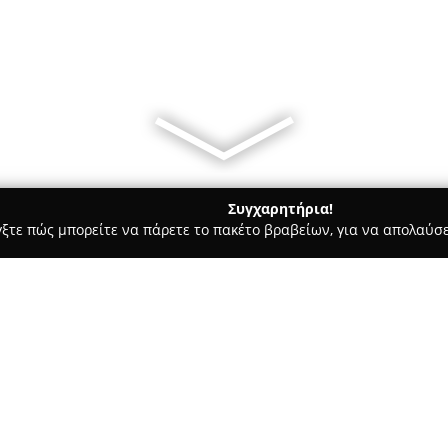
Συγχαρητήρια!
γξτε πώς μπορείτε να πάρετε το πακέτο βραβείων, για να απολαύσε
ς, Αρχιτεκτονικά Γραφεία, Εμπόριο Χρωμάτων - Επανομη
Kotsio
Σχετικά με την εταιρεία:
Η εταιρεία
Kotsioudis Metal C