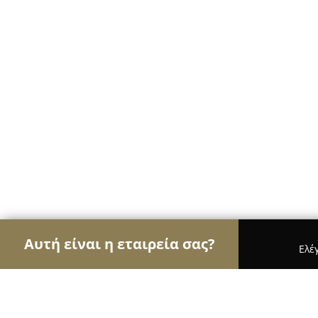
Αυτή είναι η εταιρεία σας?
Ελέ
Αετοί της οικοδομής
Κατασκευαστικές Εταιρείες