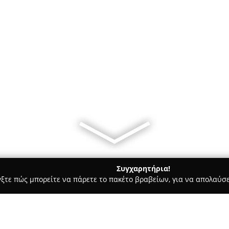
Συγχαρητήρια!
γξτε πώς μπορείτε να πάρετε το πακέτο βραβείων, για να απολαύσε
, Αρχιτεκτονικά Γραφεία, Εμπόριο Χρωμάτων - Βούλα
PV Katask