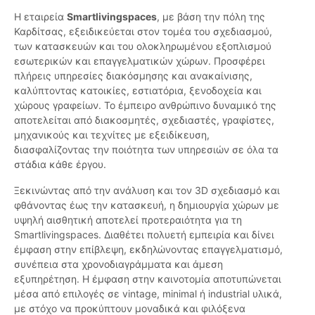
Η εταιρεία
Smartlivingspaces
, με βάση την πόλη της
Καρδίτσας, εξειδικεύεται στον τομέα του σχεδιασμού,
των κατασκευών και του ολοκληρωμένου εξοπλισμού
εσωτερικών και επαγγελματικών χώρων. Προσφέρει
πλήρεις υπηρεσίες διακόσμησης και ανακαίνισης,
καλύπτοντας κατοικίες, εστιατόρια, ξενοδοχεία και
χώρους γραφείων. Το έμπειρο ανθρώπινο δυναμικό της
αποτελείται από διακοσμητές, σχεδιαστές, γραφίστες,
μηχανικούς και τεχνίτες με εξειδίκευση,
διασφαλίζοντας την ποιότητα των υπηρεσιών σε όλα τα
στάδια κάθε έργου.
Ξεκινώντας από την ανάλυση και τον 3D σχεδιασμό και
φθάνοντας έως την κατασκευή, η δημιουργία χώρων με
υψηλή αισθητική αποτελεί προτεραιότητα για τη
Smartlivingspaces. Διαθέτει πολυετή εμπειρία και δίνει
έμφαση στην επίβλεψη, εκδηλώνοντας επαγγελματισμό,
συνέπεια στα χρονοδιαγράμματα και άμεση
εξυπηρέτηση. Η έμφαση στην καινοτομία αποτυπώνεται
μέσα από επιλογές σε vintage, minimal ή industrial υλικά,
με στόχο να προκύπτουν μοναδικά και φιλόξενα