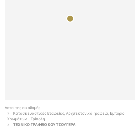
Αετοί της οικοδομής
Κατασκευαστικές Εταιρείες, Αρχιτεκτονικά Γραφεία, Εμπόριο
Χρωμάτων - Τρίπολη
ΤΕΧΝΙΚΟ ΓΡΑΦΕΙΟ ΚΟΥΤΣΟΥΓΕΡΑ