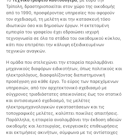
Τρίπολη, δραστηριοποιείται στον χώρο της οικοδομής
από το 1990, προσφέροντας υπηρεσίες που αφορούν
τον σχεδιασμό, τη μελέτη και την κατασκευή τόσο
ιδιωτικών όσο και δημοσίων έργων. Η εκτεταμένη
εμπειρία του γραφείου έχει εδραιώσει ισχυρή
τεχνογνωσία σε όλα τα στάδια του οικοδομικού κύκλου,
κάτι που επιτρέπει την κάλυψη εξειδικευμένων
τεχνικών αναγκών.
Η ομάδα που στελεχώνει την εταιρεία περιλαμβάνει
μηχανικούς διαφόρων ειδικοτήτων, όπως πολιτικούς και
ηλεκτρολόγους, διασφαλίζοντας διεπιστημονική
προσέγγιση για κάθε έργο. Το εύρος των παρεχόμενων
υπηρεσιών, από τον αρχιτεκτονικό σχεδιασμό με
σύγχρονες τρισδιάστατες απεικονίσεις έως τον στατικό
και αντισεισμικό σχεδιασμό, τις μελέτες
ηλεκτρομηχανολογικών εγκαταστάσεων και τις
τοπογραφικές μελέτες, καλύπτει ποικίλες απαιτήσεις.
Παράλληλα, η εταιρεία αναλαμβάνει την έκδοση αδειών
οικοδομής και λειτουργίας, ενεργειακές επιθεωρήσεις
και εκτιμήσεις ακινήτων, σύμφωνα με τις αντίστοιχες