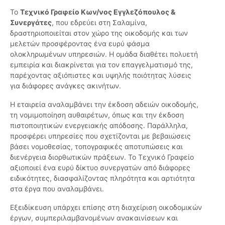
Το
Τεχνικό Γραφείο Κων/νος Εγγλεζόπουλος &
Συνεργάτες
, που εδρεύει στη Σαλαμίνα,
δραστηριοποιείται στον χώρο της οικοδομής και των
μελετών προσφέροντας ένα ευρύ φάσμα
ολοκληρωμένων υπηρεσιών. Η ομάδα διαθέτει πολυετή
εμπειρία και διακρίνεται για τον επαγγελματισμό της,
παρέχοντας αξιόπιστες και υψηλής ποιότητας λύσεις
για διάφορες ανάγκες ακινήτων.
Η εταιρεία αναλαμβάνει την έκδοση αδειών οικοδομής,
τη νομιμοποίηση αυθαιρέτων, όπως και την έκδοση
πιστοποιητικών ενεργειακής απόδοσης. Παράλληλα,
προσφέρει υπηρεσίες που σχετίζονται με βεβαιώσεις
βάσει νομοθεσίας, τοπογραφικές αποτυπώσεις και
διενέργεια διορθωτικών πράξεων. Το Τεχνικό Γραφείο
αξιοποιεί ένα ευρύ δίκτυο συνεργατών από διάφορες
ειδικότητες, διασφαλίζοντας πληρότητα και αρτιότητα
στα έργα που αναλαμβάνει.
Εξειδίκευση υπάρχει επίσης στη διαχείριση οικοδομικών
έργων, συμπεριλαμβανομένων ανακαινίσεων και