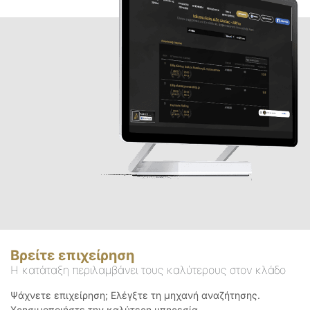
Βρείτε επιχείρηση
Η κατάταξη περιλαμβάνει τους καλύτερους στον κλάδο
Ψάχνετε επιχείρηση; Ελέγξτε τη μηχανή αναζήτησης.
Χρησιμοποιήστε την καλύτερη υπηρεσία