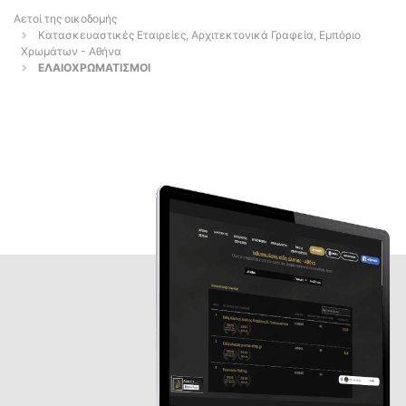
Αετοί της οικοδομής
Κατασκευαστικές Εταιρείες, Αρχιτεκτονικά Γραφεία, Εμπόριο
Χρωμάτων - Αθήνα
ΕΛΑΙΟΧΡΩΜΑΤΙΣΜΟΙ