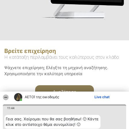
Βρείτε επιχείρηση
Η κατάταξη περιλαμβάνει τους καλύτερους στον κλάδο
Ψάχνετε επιχείρηση; Ελέγξτε τη μηχανή αναζήτησης.
Χρησιμοποιήστε την καλύτερη υπηρεσία
Αναζήτηση
ΑΕΤΟΊ της οικοδομής
Live chat
11:44
Γεια σας. Χαίρομαι που θα σας βοηθήσω! 🙂 Κάντε
κλικ στο αντίστοιχο θέμα συνομιλίας! 🙂