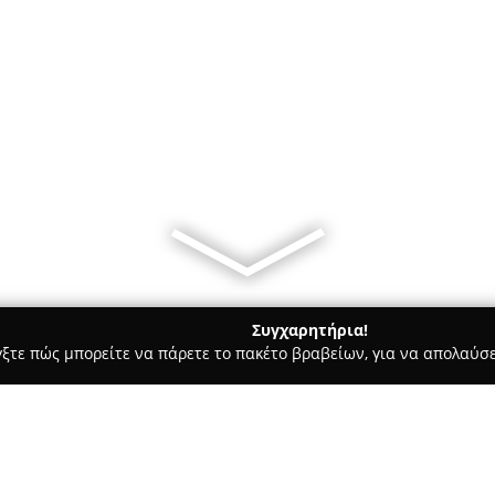
Συγχαρητήρια!
γξτε πώς μπορείτε να πάρετε το πακέτο βραβείων, για να απολαύσε
, Αρχιτεκτονικά Γραφεία, Εμπόριο Χρωμάτων - Συροσ
Ιωάννης