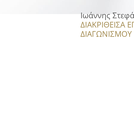
Ιωάννης Στεφ
ΔΙΑΚΡΙΘΕΙΣΑ Ε
ΔΙΑΓΩΝΙΣΜΟΥ ‘’