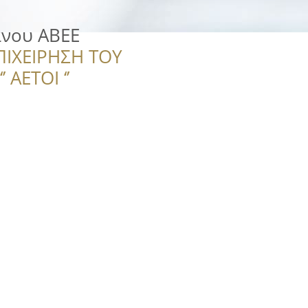
άνου ΑΒΕΕ
ΠΙΧΕΙΡΗΣΗ ΤΟΥ
 ΑΕΤΟΙ ‘’