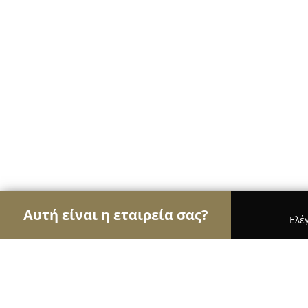
Αυτή είναι η εταιρεία σας?
Ελέ
Αετοί της οικοδομής
Κατασκευαστικές Εταιρείες