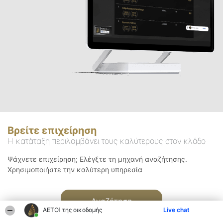
Βρείτε επιχείρηση
Η κατάταξη περιλαμβάνει τους καλύτερους στον κλάδο
Ψάχνετε επιχείρηση; Ελέγξτε τη μηχανή αναζήτησης.
Χρησιμοποιήστε την καλύτερη υπηρεσία
Αναζήτηση
ΑΕΤΟΊ της οικοδομής
Live chat