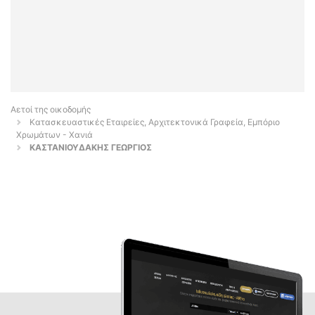
Αετοί της οικοδομής
Κατασκευαστικές Εταιρείες, Αρχιτεκτονικά Γραφεία, Εμπόριο
Χρωμάτων - Χανιά
ΚΑΣΤΑΝΙΟΥΔΑΚΗΣ ΓΕΩΡΓΙΟΣ