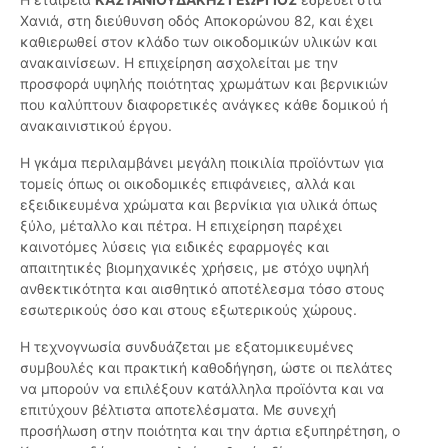
Χανιά, στη διεύθυνση οδός Αποκορώνου 82, και έχει
καθιερωθεί στον κλάδο των οικοδομικών υλικών και
ανακαινίσεων. Η επιχείρηση ασχολείται με την
προσφορά υψηλής ποιότητας χρωμάτων και βερνικιών
που καλύπτουν διαφορετικές ανάγκες κάθε δομικού ή
ανακαινιστικού έργου.
Η γκάμα περιλαμβάνει μεγάλη ποικιλία προϊόντων για
τομείς όπως οι οικοδομικές επιφάνειες, αλλά και
εξειδικευμένα χρώματα και βερνίκια για υλικά όπως
ξύλο, μέταλλο και πέτρα. Η επιχείρηση παρέχει
καινοτόμες λύσεις για ειδικές εφαρμογές και
απαιτητικές βιομηχανικές χρήσεις, με στόχο υψηλή
ανθεκτικότητα και αισθητικό αποτέλεσμα τόσο στους
εσωτερικούς όσο και στους εξωτερικούς χώρους.
Η τεχνογνωσία συνδυάζεται με εξατομικευμένες
συμβουλές και πρακτική καθοδήγηση, ώστε οι πελάτες
να μπορούν να επιλέξουν κατάλληλα προϊόντα και να
επιτύχουν βέλτιστα αποτελέσματα. Με συνεχή
προσήλωση στην ποιότητα και την άρτια εξυπηρέτηση, ο