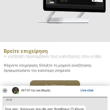
Βρείτε επιχείρηση
Η κατάταξη περιλαμβάνει τους καλύτερους στον κλάδο
Ψάχνετε επιχείρηση; Ελέγξτε τη μηχανή αναζήτησης.
Χρησιμοποιήστε την καλύτερη υπηρεσία
Αναζήτηση
ΑΕΤΟΊ της οικοδομής
Live chat
21:21
Γεια σας. Χαίρομαι που θα σας βοηθήσω! 🙂 Κάντε