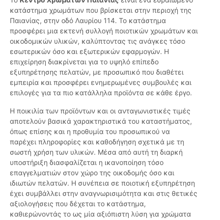
κατάστημα χρωμάτων που βρίσκεται στην περιοχή της
Παιανίας, στην οδό Λαυρίου 114. Το κατάστημα
προσφέρει μια εκτενή συλλογή ποιοτικών χρωμάτων και
οικοδομικών υλικών, καλύπτοντας τις ανάγκες τόσο
εσωτερικών όσο και εξωτερικών εφαρμογών. Η
επιχείρηση διακρίνεται για το υψηλό επίπεδο
εξυπηρέτησης πελατών, με προσωπικό που διαθέτει
εμπειρία και προσφέρει ενημερωμένες συμβουλές και
επιλογές για τα πιο κατάλληλα προϊόντα σε κάθε έργο.
Η ποικιλία των προϊόντων και οι ανταγωνιστικές τιμές
αποτελούν βασικά χαρακτηριστικά του καταστήματος,
όπως επίσης και η προθυμία του προσωπικού να
παρέχει πληροφορίες και καθοδήγηση σχετικά με τη
σωστή χρήση των υλικών. Μέσα από αυτή τη διαρκή
υποστήριξη διασφαλίζεται η ικανοποίηση τόσο
επαγγελματιών στον χώρο της οικοδομής όσο και
ιδιωτών πελατών. Η συνέπεια σε ποιοτική εξυπηρέτηση
έχει συμβάλλει στην αναγνωρισιμότητα και στις θετικές
αξιολογήσεις που δέχεται το κατάστημα,
καθιερώνοντάς το ως μία αξιόπιστη λύση για χρώματα