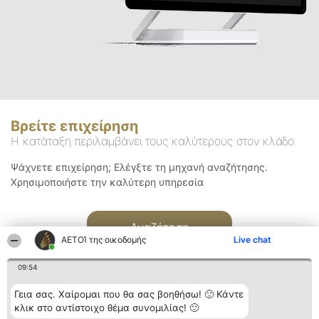
Βρείτε επιχείρηση
Η κατάταξη περιλαμβάνει τους καλύτερους στον κλάδο
Ψάχνετε επιχείρηση; Ελέγξτε τη μηχανή αναζήτησης.
Χρησιμοποιήστε την καλύτερη υπηρεσία
Αναζήτηση
ΑΕΤΟΊ της οικοδομής
Live chat
09:54
Γεια σας. Χαίρομαι που θα σας βοηθήσω! 🙂 Κάντε
κλικ στο αντίστοιχο θέμα συνομιλίας! 🙂