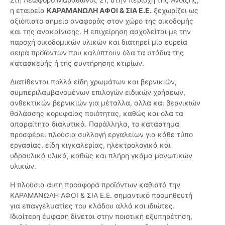
η εταιρεία
ΚΑΡΑΜΑΝΩΛΗ ΑΦΟΙ & ΣΙΑ Ε.Ε.
ξεχωρίζει ως
αξιόπιστο σημείο αναφοράς στον χώρο της οικοδομής
και της ανακαίνισης. Η επιχείρηση ασχολείται με την
παροχή οικοδομικών υλικών και διατηρεί μία ευρεία
σειρά προϊόντων που καλύπτουν όλα τα στάδια της
κατασκευής ή της συντήρησης κτιρίων.
Διατίθενται πολλά είδη χρωμάτων και βερνικιών,
συμπεριλαμβανομένων επιλογών ειδικών χρήσεων,
ανθεκτικών βερνικιών για μέταλλα, αλλά και βερνικιών
θαλάσσης κορυφαίας ποιότητας, καθώς και όλα τα
απαραίτητα διαλυτικά. Παράλληλα, το κατάστημα
προσφέρει πλούσια συλλογή εργαλείων για κάθε τύπο
εργασίας, είδη κιγκαλερίας, ηλεκτρολογικά και
υδραυλικά υλικά, καθώς και πλήρη γκάμα μονωτικών
υλικών.
Η πλούσια αυτή προσφορά προϊόντων καθιστά την
ΚΑΡΑΜΑΝΩΛΗ ΑΦΟΙ & ΣΙΑ Ε.Ε. σημαντικό προμηθευτή
για επαγγελματίες του κλάδου αλλά και ιδιώτες.
Ιδιαίτερη έμφαση δίνεται στην ποιοτική εξυπηρέτηση,