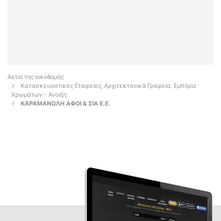
Αετοί της οικοδομής
Κατασκευαστικές Εταιρείες, Αρχιτεκτονικά Γραφεία, Εμπόριο
Χρωμάτων - Άνοιξη
ΚΑΡΑΜΑΝΩΛΗ ΑΦΟΙ & ΣΙΑ Ε.Ε.