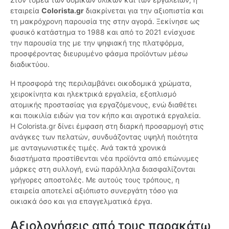
εταιρεία
Colorista.gr
διακρίνεται για την αξιοπιστία και
τη μακρόχρονη παρουσία της στην αγορά. Ξεκίνησε ως
φυσικό κατάστημα το 1988 και από το 2021 ενίσχυσε
την παρουσία της με την ψηφιακή της πλατφόρμα,
προσφέροντας διευρυμένο φάσμα προϊόντων μέσω
διαδικτύου.
Η προσφορά της περιλαμβάνει οικοδομικά χρώματα,
χειροκίνητα και ηλεκτρικά εργαλεία, εξοπλισμό
ατομικής προστασίας για εργαζόμενους, ενώ διαθέτει
και ποικιλία ειδών για τον κήπο και αγροτικά εργαλεία.
Η Colorista.gr δίνει έμφαση στη διαρκή προσαρμογή στις
ανάγκες των πελατών, συνδυάζοντας υψηλή ποιότητα
με ανταγωνιστικές τιμές. Ανά τακτά χρονικά
διαστήματα προστίθενται νέα προϊόντα από επώνυμες
μάρκες στη συλλογή, ενώ παράλληλα διασφαλίζονται
γρήγορες αποστολές. Με αυτούς τους τρόπους, η
εταιρεία αποτελεί αξιόπιστο συνεργάτη τόσο για
οικιακά όσο και για επαγγελματικά έργα.
Αξιολογήσεις από τους παρακάτω