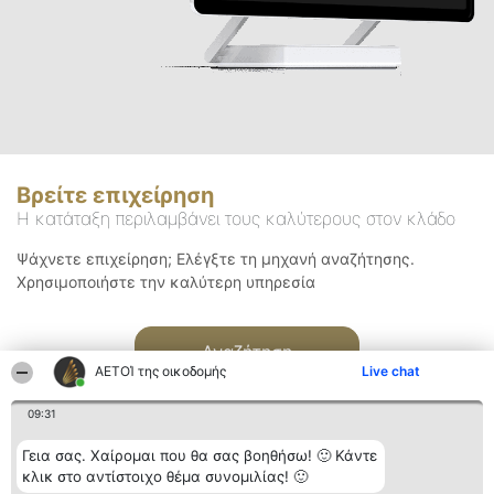
Βρείτε επιχείρηση
Η κατάταξη περιλαμβάνει τους καλύτερους στον κλάδο
Ψάχνετε επιχείρηση; Ελέγξτε τη μηχανή αναζήτησης.
Χρησιμοποιήστε την καλύτερη υπηρεσία
Αναζήτηση
ΑΕΤΟΊ της οικοδομής
Live chat
09:31
Γεια σας. Χαίρομαι που θα σας βοηθήσω! 🙂 Κάντε
κλικ στο αντίστοιχο θέμα συνομιλίας! 🙂