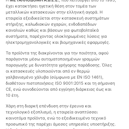
έχει κατακτήσει ηγετική θέση στον τομέα των
μεταλλικών κατασκευών στην ελληνική αγορά. Η
εταιρεία εξειδικεύεται στην κατασκευή συστημάτων
στήριξης, καλωδιακών σχαρών, ενδοδαπέδιων
καναλιών καθώς και βάσεων για φωτοβολταϊκά
συστήματα, παρέχοντας ολοκληρωμένες λύσεις για
ηλεκτρομηχανολογικές και βιομηχανικές εφαρμογές.
Τα προϊόντα της διακρίνονται για την ποιότητα, αφού
παράγονται μέσω αυτοματοποιημένων γραμμών
παραγωγής με δυνατότητα γρήγορης παράδοσης. Όλες
οι κατασκευές υλοποιούνται από εν θερμώ
γαλβανισμένο χάλυβα (σύμφωνα με EN ISO 1461),
διαθέτουν πιστοποιήσεις ISO 9001:2015 και τη σήμανση
CE, ενώ συνοδεύονται από εγγύηση διάρκειας έως και
10 έτη.
Χάρη στη διαρκή επένδυση στην έρευνα και
τεχνολογικό εξοπλισμό, η εταιρεία αναπτύσσει
καινοτόμα προϊόντα, ενώ το εξειδικευμένο τεχνικό
προσωπικό της παρέχει άμεσες υπηρεσίες υποστήριξης.