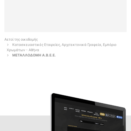
Αετοί της οικοδομής
Κατασκευαστικές Εταιρείες, Αρχιτεκτονικά Γραφεία, Εμπόριο
Χρωμάτων - Αθήνα
ΜΕΤΑΛΛΟΔΟΜΗ Α.Β.Ε.Ε.