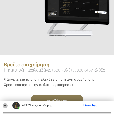
Βρείτε επιχείρηση
Η κατάταξη περιλαμβάνει τους καλύτερους στον κλάδο
Ψάχνετε επιχείρηση; Ελέγξτε τη μηχανή αναζήτησης.
Χρησιμοποιήστε την καλύτερη υπηρεσία
Αναζήτηση
ΑΕΤΟΊ της οικοδομής
Live chat