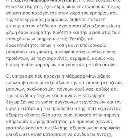
Ηράκλειο Κρήτης, έχει εδραιώσει την παρουσία της ως
σημαντικός παράγοντας στον χώρο του εμπορίου και
της επεξεργασίας μαρμάρων. Διαθέτει πολυετή
εμπειρία στον κλάδο και έχει αναπτύξει αξιοσημείωτη
φήμη όσον αφορά την ποιότητα και την αξιοπιστία των
παρεχόμενων υπηρεσιών της. Εστιάζει σε
δραστηριότητες όπως η κοπή και η επεξεργασία
μαρμάρου και γρανίτη, προσφέροντας μεγάλο εύρος
προϊόντων, με τεχνογρανίτες, κεραμικά, καθώς και
διάφορα είδη μαρμάρων και γρανιτών μεταξύ αυτών.
Οι υπηρεσίες που παρέχει η Μάρμαρα Μπινιχάκης
περιλαμβάνουν μεταξύ άλλων την κατασκευή κουζινών,
μπάνιων, σκαλοπατιών, πάγκων κουζίνας, καθώς και
την επένδυση τοίχων και πισινών. Η επιχείρηση
ξεχωρίζει για τη χρήση σύγχρονων τεχνολογιών και την
υψηλή κατάρτιση του προσωπικού της, επιτυγχάνοντας
εξαιρετικά αποτελέσματα. Δίνει έμφαση στην παροχή
υπηρεσιών υψηλής ποιότητας, με άμεσους χρόνους
ανταπόκρισης και εκτέλεσης, αξιοποιώντας κορυφαία
υλικά ώστε κάθε κατασκευή να συνδυάζει αντοχή,