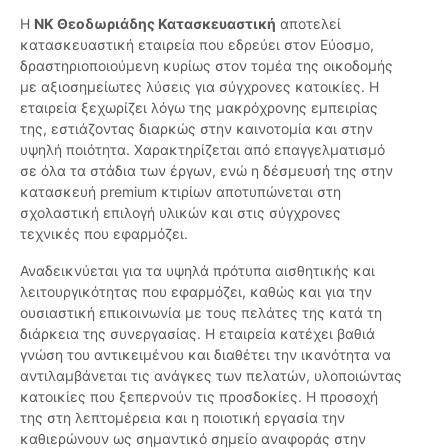
Η
ΝΚ Θεοδωριάδης Κατασκευαστική
αποτελεί
κατασκευαστική εταιρεία που εδρεύει στον Εύοσμο,
δραστηριοποιούμενη κυρίως στον τομέα της οικοδομής
με αξιοσημείωτες λύσεις για σύγχρονες κατοικίες. Η
εταιρεία ξεχωρίζει λόγω της μακρόχρονης εμπειρίας
της, εστιάζοντας διαρκώς στην καινοτομία και στην
υψηλή ποιότητα. Χαρακτηρίζεται από επαγγελματισμό
σε όλα τα στάδια των έργων, ενώ η δέσμευσή της στην
κατασκευή premium κτιρίων αποτυπώνεται στη
σχολαστική επιλογή υλικών και στις σύγχρονες
τεχνικές που εφαρμόζει.
Αναδεικνύεται για τα υψηλά πρότυπα αισθητικής και
λειτουργικότητας που εφαρμόζει, καθώς και για την
ουσιαστική επικοινωνία με τους πελάτες της κατά τη
διάρκεια της συνεργασίας. Η εταιρεία κατέχει βαθιά
γνώση του αντικειμένου και διαθέτει την ικανότητα να
αντιλαμβάνεται τις ανάγκες των πελατών, υλοποιώντας
κατοικίες που ξεπερνούν τις προσδοκίες. Η προσοχή
της στη λεπτομέρεια και η ποιοτική εργασία την
καθιερώνουν ως σημαντικό σημείο αναφοράς στην