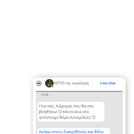
ΑΕΤΟΊ της οικοδομής
Live chat
13:40
Γεια σας. Χαίρομαι που θα σας
βοηθήσω! 🙂 Κάντε κλικ στο
αντίστοιχο θέμα συνομιλίας! 🙂
Ανήκω στους διακριθέντες και θέλω