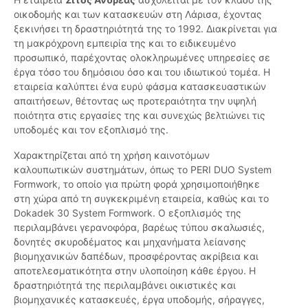
οικοδομής και των κατασκευών στη Λάρισα, έχοντας
ξεκινήσει τη δραστηριότητά της το 1992. Διακρίνεται για
τη μακρόχρονη εμπειρία της και το ειδικευμένο
προσωπικό, παρέχοντας ολοκληρωμένες υπηρεσίες σε
έργα τόσο του δημόσιου όσο και του ιδιωτικού τομέα. Η
εταιρεία καλύπτει ένα ευρύ φάσμα κατασκευαστικών
απαιτήσεων, θέτοντας ως προτεραιότητα την υψηλή
ποιότητα στις εργασίες της και συνεχώς βελτιώνει τις
υποδομές και τον εξοπλισμό της.
Χαρακτηρίζεται από τη χρήση καινοτόμων
καλουπωτικών συστημάτων, όπως το PERI DUO System
Formwork, το οποίο για πρώτη φορά χρησιμοποιήθηκε
στη χώρα από τη συγκεκριμένη εταιρεία, καθώς και το
Dokadek 30 System Formwork. Ο εξοπλισμός της
περιλαμβάνει γερανοφόρα, βαρέως τύπου σκαλωσιές,
δονητές σκυροδέματος και μηχανήματα λείανσης
βιομηχανικών δαπέδων, προσφέροντας ακρίβεια και
αποτελεσματικότητα στην υλοποίηση κάθε έργου. Η
δραστηριότητά της περιλαμβάνει οικιστικές και
βιομηχανικές κατασκευές, έργα υποδομής, σήραγγες,