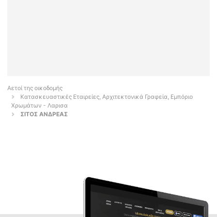
Αετοί της οικοδομής
Κατασκευαστικές Εταιρείες, Αρχιτεκτονικά Γραφεία, Εμπόριο
Χρωμάτων - Λαρισα
ΣΙΤΟΣ ΑΝΔΡΕΑΣ