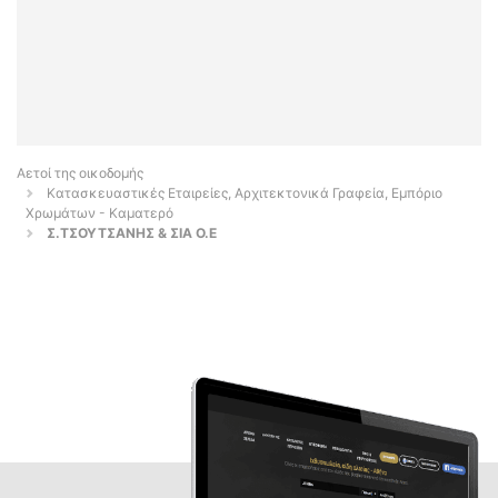
Αετοί της οικοδομής
Κατασκευαστικές Εταιρείες, Αρχιτεκτονικά Γραφεία, Εμπόριο
Χρωμάτων - Καματερό
Σ.ΤΣΟΥΤΣΑΝΗΣ & ΣΙΑ Ο.Ε