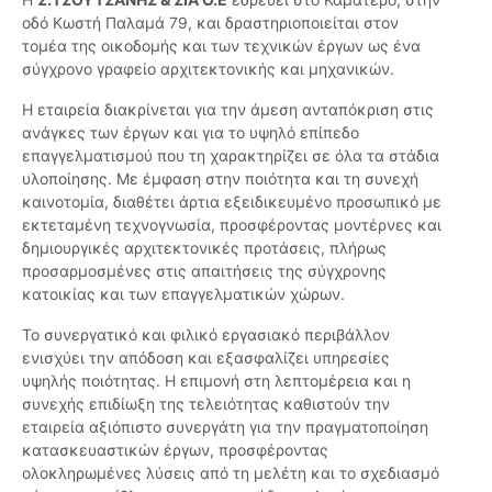
οδό Κωστή Παλαμά 79, και δραστηριοποιείται στον
τομέα της οικοδομής και των τεχνικών έργων ως ένα
σύγχρονο γραφείο αρχιτεκτονικής και μηχανικών.
Η εταιρεία διακρίνεται για την άμεση ανταπόκριση στις
ανάγκες των έργων και για το υψηλό επίπεδο
επαγγελματισμού που τη χαρακτηρίζει σε όλα τα στάδια
υλοποίησης. Με έμφαση στην ποιότητα και τη συνεχή
καινοτομία, διαθέτει άρτια εξειδικευμένο προσωπικό με
εκτεταμένη τεχνογνωσία, προσφέροντας μοντέρνες και
δημιουργικές αρχιτεκτονικές προτάσεις, πλήρως
προσαρμοσμένες στις απαιτήσεις της σύγχρονης
κατοικίας και των επαγγελματικών χώρων.
Το συνεργατικό και φιλικό εργασιακό περιβάλλον
ενισχύει την απόδοση και εξασφαλίζει υπηρεσίες
υψηλής ποιότητας. Η επιμονή στη λεπτομέρεια και η
συνεχής επιδίωξη της τελειότητας καθιστούν την
εταιρεία αξιόπιστο συνεργάτη για την πραγματοποίηση
κατασκευαστικών έργων, προσφέροντας
ολοκληρωμένες λύσεις από τη μελέτη και το σχεδιασμό