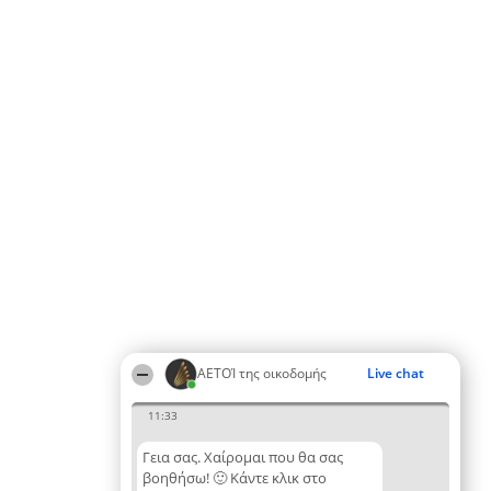
ΑΕΤΟΊ της οικοδομής
Live chat
11:33
Γεια σας. Χαίρομαι που θα σας
βοηθήσω! 🙂 Κάντε κλικ στο