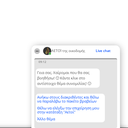
ΑΕΤΟΊ της οικοδομής
Live chat
09:12
Γεια σας. Χαίρομαι που θα σας
βοηθήσω! 🙂 Κάντε κλικ στο
αντίστοιχο θέμα συνομιλίας! 🙂
Ανήκω στους διακριθέντες και θέλω
να παραλάβω το πακέτο βραβείων
Θέλω να ελέγξω την επιχείρηση μου
στην κατάταξη "Αετοί"
Άλλο θέμα