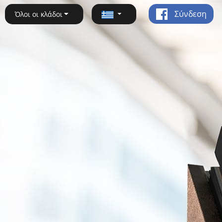
Σύνδεση
Όλοι οι κλάδοι