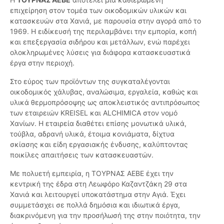
επιχείρηση στον τομέα των οικοδομικών υλικών και
κατασκευών στα Χανιά, με παρουσία στην αγορά από το
1969. Η ειδίκευσή της περιλαμβάνει την εμπορία, κοπή
και επεξεργασία σιδήρου και μετάλλων, ενώ παρέχει
ολοκληρωμένες λύσεις για διάφορα κατασκευαστικά
έργα στην περιοχή.
Στο εύρος των προϊόντων της συγκαταλέγονται
οικοδομικός χάλυβας, αναλώσιμα, εργαλεία, καθώς και
υλικά θερμοπρόσοψης ως αποκλειστικός αντιπρόσωπος
των εταιρειών KREISEL και ALCHIMICA στον νομό
Χανίων. Η εταιρεία διαθέτει επίσης μονωτικά υλικά,
τούβλα, αδρανή υλικά, έτοιμα κονιάματα, δίχτυα
σκίασης και είδη εργασιακής ένδυσης, καλύπτοντας
ποικίλες απαιτήσεις των κατασκευαστών.
Με πολυετή εμπειρία, η ΤΟΥΡΝΑΣ ΑΕΒΕ έχει την
κεντρική της έδρα στη Λεωφόρο Καζαντζάκη 29 στα
Χανιά και λειτουργεί υποκατάστημα στην Αγιά. Έχει
συμμετάσχει σε πολλά δημόσια και ιδιωτικά έργα,
διακρινόμενη για την προσήλωσή της στην ποιότητα, την