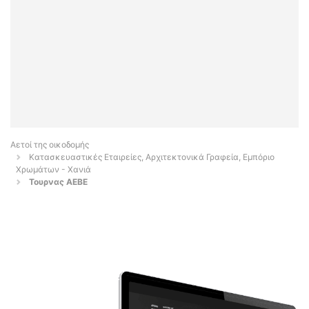
Αετοί της οικοδομής
Κατασκευαστικές Εταιρείες, Αρχιτεκτονικά Γραφεία, Εμπόριο
Χρωμάτων - Χανιά
Τουρνας ΑΕΒΕ