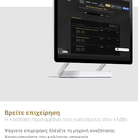
Βρείτε επιχείρηση
Η κατάταξη περιλαμβάνει τους καλύτερους στον κλάδο
Ψάχνετε επιχείρηση; Ελέγξτε τη μηχανή αναζήτησης.
Χρησιμοποιήστε την καλύτερη υπηρεσία