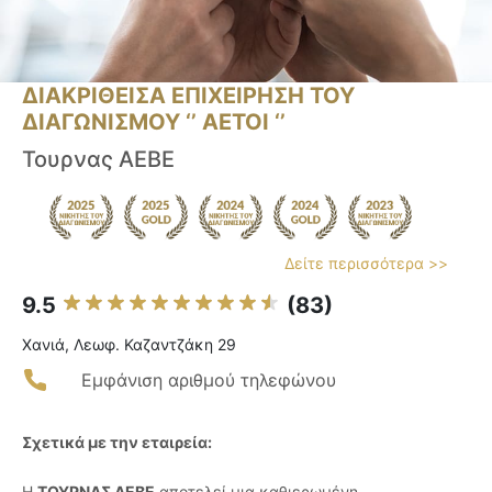
ΔΙΑΚΡΙΘΕΙΣΑ ΕΠΙΧΕΙΡΗΣΗ ΤΟΥ
ΔΙΑΓΩΝΙΣΜΟΥ ‘’ ΑΕΤΟΙ ‘’
Τουρνας ΑΕΒΕ
Δείτε περισσότερα >>
9.5
(83)
Χανιά, Λεωφ. Καζαντζάκη 29
Εμφάνιση αριθμού τηλεφώνου
Σχετικά με την εταιρεία:
Η
ΤΟΥΡΝΑΣ ΑΕΒΕ
αποτελεί μια καθιερωμένη