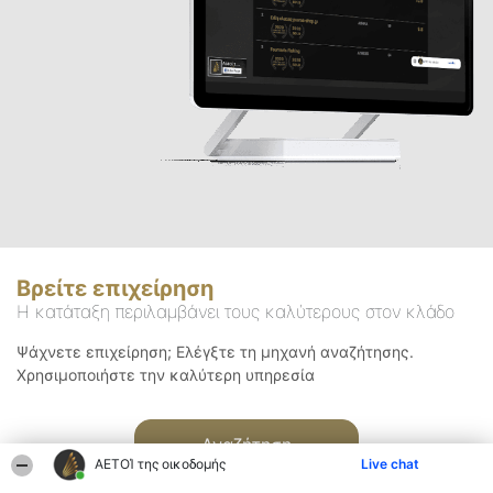
Βρείτε επιχείρηση
Η κατάταξη περιλαμβάνει τους καλύτερους στον κλάδο
Ψάχνετε επιχείρηση; Ελέγξτε τη μηχανή αναζήτησης.
Χρησιμοποιήστε την καλύτερη υπηρεσία
Αναζήτηση
ΑΕΤΟΊ της οικοδομής
Live chat