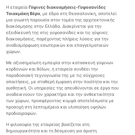
Η εταιρεία
Γύψινες διακοσμήσεις-Γυψοσανίδες
Τσιακμάκη Βέρα
, με έδρα στη Θεσσαλονίκη, αποτελεί
μια γνωστή παρουσία στον τομέα της αρχιτεκτονικής
διακόσμησης στην Ελλάδα. Διακρίνεται για την
εξειδίκευσή της στις γυψοσανίδες και τις γύψινες
διακοσμήσεις, παρέχοντας πλήρεις λύσεις για την
αναδιαμόρφωση εσωτερικών και επαγγελματικών
χώρων.
Με αξιοσημείωτη εμπειρία στην κατασκευή γύψινων
κορδονιών και θόλων, η εταιρεία συνδέει την
παραδοσιακή τεχνογνωσία της με τις σύγχρονες
απαιτήσεις, με σταθερή έμφαση στην ποιότητα και την
αισθητική. Οι υπηρεσίες της απευθύνονται σε έργα που
αναδεικνύουν τον χαρακτήρα και την ανθεκτικότητα
των χώρων, προσφέροντας κομψά αποτελέσματα με
προσοχή στη λεπτομέρεια και υλοποίηση υψηλών
προδιαγραφών.
Η φιλοσοφία της εταιρείας βασίζεται στη
δημιουργικότητα και τη δέσμευση για άριστη