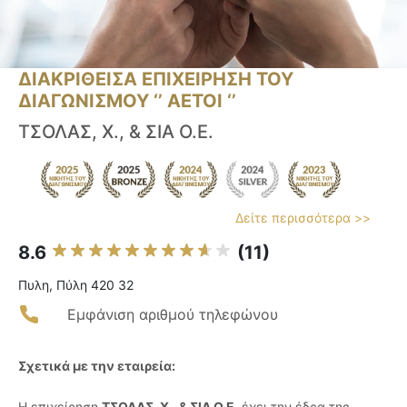
ΔΙΑΚΡΙΘΕΙΣΑ ΕΠΙΧΕΙΡΗΣΗ ΤΟΥ
ΔΙΑΓΩΝΙΣΜΟΥ ‘’ ΑΕΤΟΙ ‘’
ΤΣΟΛΑΣ, Χ., & ΣΙΑ Ο.Ε.
Δείτε περισσότερα >>
8.6
(11)
Πυλη, Πύλη 420 32
Εμφάνιση αριθμού τηλεφώνου
Σχετικά με την εταιρεία:
Η επιχείρηση
ΤΣΟΛΑΣ, Χ., & ΣΙΑ Ο.Ε.
έχει την έδρα της