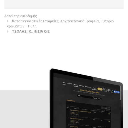
Αετοί της οικοδομής
Κατασκευαστικές Εταιρείες, Αρχιτεκτονικά Γραφεία, Εμπόριο
Χρωμάτων - Πυλη
ΤΣΟΛΑΣ, Χ., & ΣΙΑ Ο.Ε.