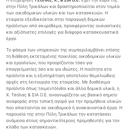
στην Πύλη Τρικάλων και δραστηριοποιείται στον τομέα
των οικοδομικών υλικών και των κατασκευών. Η
εταιρεία εξειδικεύεται στην παραγωγή δομικών
προϊόντων από σκυρόδεμα, προσφέροντας ουσιαστικές
και αξιόπιστες επιλογές για διάφορα κατασκευαστικά
έργα.
Το φάσμα των υπηρεσιών της συμπεριλαμβάνει επίσης
τη διάθεση εκτεταμένης ποικιλίας οικοδομικών υλικών
και εργαλείων, που προορίζονται τόσο για
επαγγελματίες όσο και για ιδιώτες. Η ποιότητα στα
προϊόντα και η εξυπηρέτηση αποτελούν θεμελιώδεις
αρχές στη λειτουργία της εταιρείας. Με διαθέσιμα
προϊόντα όπως τσιμεντόλιθοι και άλλα δομικά υλικά, η
Χ. Τσόλας & ΣΙΑ Ο.Ε. αναγνωρίζεται ως βασικό σημείο
αναφοράς στην τοπική αγορά για την προμήθεια υλικών
που απαιτούνται σε οικοδομικά ή ανακαινιστικά έργα. Η
παρουσία της στην Πύλη Τρικάλων την κατατάσσει
ανάμεσα στους σημαντικότερους προμηθευτές για τον
κλάδο των κατασκευών.