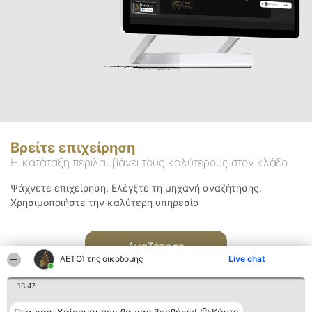
Βρείτε επιχείρηση
Η κατάταξη περιλαμβάνει τους καλύτερους στον κλάδο
Ψάχνετε επιχείρηση; Ελέγξτε τη μηχανή αναζήτησης.
Χρησιμοποιήστε την καλύτερη υπηρεσία
Αναζήτηση
ΑΕΤΟΊ της οικοδομής
Live chat
13:47