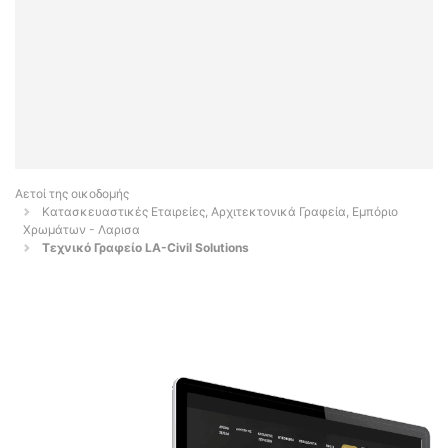
Αετοί της οικοδομής
Κατασκευαστικές Εταιρείες, Αρχιτεκτονικά Γραφεία, Εμπόριο
Χρωμάτων - Λαρισα
Τεχνικό Γραφείο LA-Civil Solutions