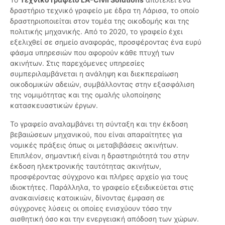
δραστήριο τεχνικό γραφείο με έδρα τη Λάρισα, το οποίο
δραστηριοποιείται στον τομέα της οικοδομής και της
πολιτικής μηχανικής. Από το 2020, το γραφείο έχει
εξελιχθεί σε σημείο αναφοράς, προσφέροντας ένα ευρύ
φάσμα υπηρεσιών που αφορούν κάθε πτυχή των
ακινήτων. Στις παρεχόμενες υπηρεσίες
συμπεριλαμβάνεται η ανάληψη και διεκπεραίωση
οικοδομικών αδειών, συμβάλλοντας στην εξασφάλιση
της νομιμότητας και της ομαλής υλοποίησης
κατασκευαστικών έργων.
Το γραφείο αναλαμβάνει τη σύνταξη και την έκδοση
βεβαιώσεων μηχανικού, που είναι απαραίτητες για
νομικές πράξεις όπως οι μεταβιβάσεις ακινήτων.
Επιπλέον, σημαντική είναι η δραστηριότητά του στην
έκδοση ηλεκτρονικής ταυτότητας ακινήτων,
προσφέροντας σύγχρονο και πλήρες αρχείο για τους
ιδιοκτήτες. Παράλληλα, το γραφείο εξειδικεύεται στις
ανακαινίσεις κατοικιών, δίνοντας έμφαση σε
σύγχρονες λύσεις οι οποίες ενισχύουν τόσο την
αισθητική όσο και την ενεργειακή απόδοση των χώρων.