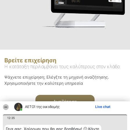
Βρείτε επιχείρηση
Η κατάταξη περιλαμβάνει τους καλύτερους στον κλάδο
Ψάχνετε επιχείρηση; Ελέγξτε τη μηχανή αναζήτησης.
Χρησιμοποιήστε την καλύτερη υπηρεσία
Αναζήτηση
ΑΕΤΟΊ της οικοδομής
Live chat
12:35
Γεια σας. Χαίρομαι που θα σας βοηθήσω! 🙂 Κάντε