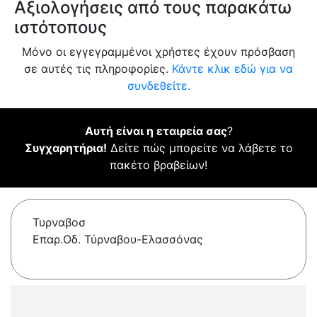
Αξιολογήσεις από τους παρακάτω
ιστότοπους
Μόνο οι εγγεγραμμένοι χρήστες έχουν πρόσβαση
σε αυτές τις πληροφορίες.
Κάντε κλικ εδώ για να
συνδεθείτε.
Αυτή είναι η εταιρεία σας
?
Συγχαρητήρια!
Δείτε πώς μπορείτε να λάβετε το
πακέτο βραβείων!
Τυρναβοσ
Επαρ.Οδ. Τύρναβου-Ελασσόνας