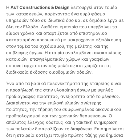
Η
AsT Constructions & Design
λειτουργεί στον τομέα
των κατασκευών, παρέχοντας ένα ευρύ φάσμα
υπηρεσιών τόσο σε ιδιωτικά όσο και σε δημόσια έργα σε
όλη την Ελλάδα. Διαθέτει εμπειρία που υπερβαίνει τα
είκοσι χρόνια και απαρτίζεται από επιστημονικά
καταρτισμένο προσωπικό με μακροχρόνια εξειδίκευση
στον τομέα του σχεδιασμού, της μελέτης και της
επίβλεψης έργων. Η εταιρία αναλαμβάνει ανακαινίσεις
κατοικιών, επαγγελματικών χώρων και γραφείων,
εκπονεί αρχιτεκτονικές μελέτες και χειρίζεται τη
διαδικασία έκδοσης οικοδομικών αδειών.
Ένα από τα βασικά πλεονεκτήματα της εταιρείας είναι
η προσήλωσή της στην υλοποίηση έργων με υψηλές
προδιαγραφές ποιότητας, ανεξάρτητα από το μέγεθος.
Διακρίνεται για την επιλογή υλικών ανώτερης
ποιότητας, την τήρηση του συμφωνημένου οικονομικού
προϋπολογισμού και των χρονικών δεσμεύσεων. Ο
απόλυτος έλεγχος κόστους και η τακτική ενημέρωση
των πελατών διασφαλίζουν τη διαφάνεια. Επισημαίνεται
ότι η εταιρεία κατέχει πτυχίο πρώτης τάξης για δημόσια