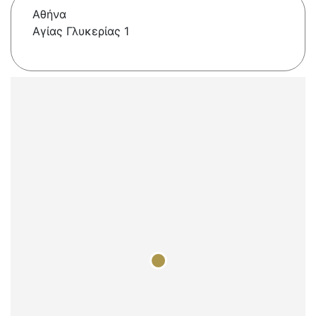
Αθήνα
Αγίας Γλυκερίας 1