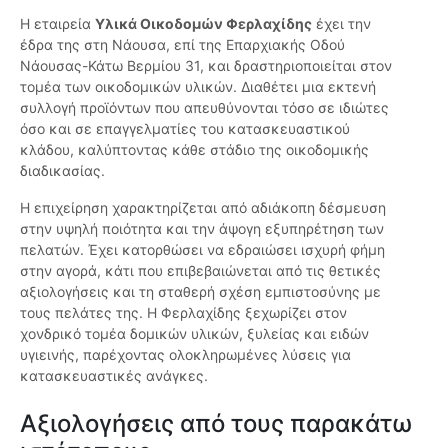
Η εταιρεία
Υλικά Οικοδομών Φερλαχίδης
έχει την
έδρα της στη Νάουσα, επί της Επαρχιακής Οδού
Νάουσας-Κάτω Βερμίου 31, και δραστηριοποιείται στον
τομέα των οικοδομικών υλικών. Διαθέτει μια εκτενή
συλλογή προϊόντων που απευθύνονται τόσο σε ιδιώτες
όσο και σε επαγγελματίες του κατασκευαστικού
κλάδου, καλύπτοντας κάθε στάδιο της οικοδομικής
διαδικασίας.
Η επιχείρηση χαρακτηρίζεται από αδιάκοπη δέσμευση
στην υψηλή ποιότητα και την άψογη εξυπηρέτηση των
πελατών. Έχει κατορθώσει να εδραιώσει ισχυρή φήμη
στην αγορά, κάτι που επιβεβαιώνεται από τις θετικές
αξιολογήσεις και τη σταθερή σχέση εμπιστοσύνης με
τους πελάτες της. Η Φερλαχίδης ξεχωρίζει στον
χονδρικό τομέα δομικών υλικών, ξυλείας και ειδών
υγιεινής, παρέχοντας ολοκληρωμένες λύσεις για
κατασκευαστικές ανάγκες.
Αξιολογήσεις από τους παρακάτω