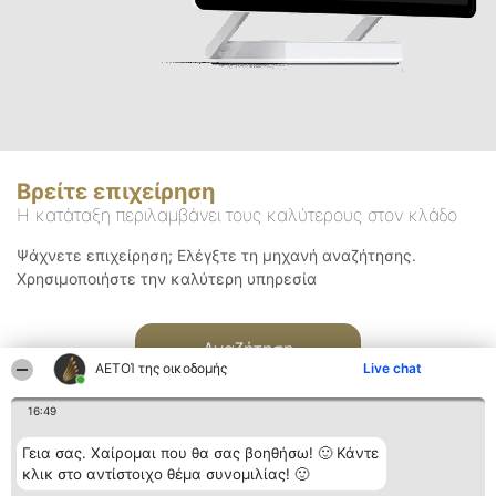
Βρείτε επιχείρηση
Η κατάταξη περιλαμβάνει τους καλύτερους στον κλάδο
Ψάχνετε επιχείρηση; Ελέγξτε τη μηχανή αναζήτησης.
Χρησιμοποιήστε την καλύτερη υπηρεσία
Αναζήτηση
ΑΕΤΟΊ της οικοδομής
Live chat
16:49
Γεια σας. Χαίρομαι που θα σας βοηθήσω! 🙂 Κάντε
κλικ στο αντίστοιχο θέμα συνομιλίας! 🙂