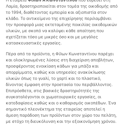
Λαμία, δραστηριοποιείται στον τομέα της οικοδομής από
το 1994, διαθέτοντας εμπειρία και αξιοπιστία στον
κλάδο. Το αντικείμενο της επιχείρησης περιλαμβάνει
την προσφορά μιας εκτεταμένης ποικιλίας οικοδομικών
υλικών, με σκοπό να καλύψει κάθε απαίτηση που
σχετίζεται τόσο με μικρές όσο και με μεγάλες
κατασκευαστικές εργασίες.
Πέρα από τα προϊόντα, η Φίλων Κωνσταντίνου παρέχει
και ολοκληρωμένες λύσεις στη διαχείριση αποβλήτων,
προσφέροντας ενοικίαση κάδων για μπάζα και
απορρίμματα, καθώς και υπηρεσίες ανακύκλωσης
υλικών όπως το γυαλί, το χαρτί και το πλαστικό,
δίνοντας έμφαση στην προστασία του περιβάλλοντος.
Επιπρόσθετα, στις βασικές δραστηριότητές της
συγκαταλέγονται οι χωματουργικές εργασίες, οι
κατεδαφίσεις καθώς και ο καθαρισμός οικοπέδων. Ένα
σημαντικό πλεονέκτημα της εταιρείας αποτελεί η
άμεση παράδοση των προϊόντων στον χώρο του πελάτη,
με στόχο τη διευκόλυνση και την εξοικονόμηση χρόνου.