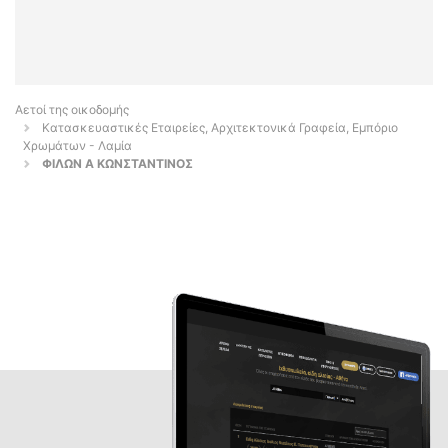
Αετοί της οικοδομής
Κατασκευαστικές Εταιρείες, Αρχιτεκτονικά Γραφεία, Εμπόριο
Χρωμάτων - Λαμία
ΦΙΛΩΝ Α ΚΩΝΣΤΑΝΤΙΝΟΣ