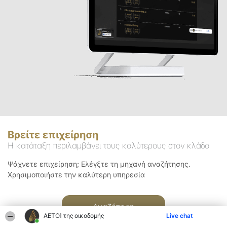
Βρείτε επιχείρηση
Η κατάταξη περιλαμβάνει τους καλύτερους στον κλάδο
Ψάχνετε επιχείρηση; Ελέγξτε τη μηχανή αναζήτησης.
Χρησιμοποιήστε την καλύτερη υπηρεσία
Αναζήτηση
ΑΕΤΟΊ της οικοδομής
Live chat