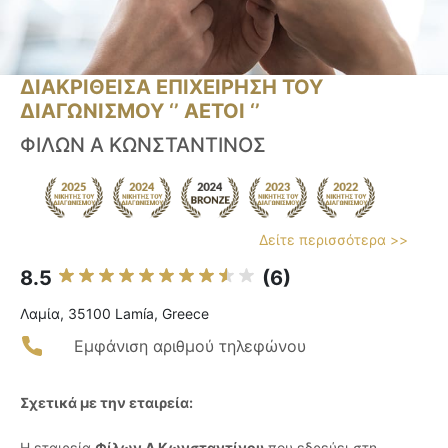
ΔΙΑΚΡΙΘΕΙΣΑ ΕΠΙΧΕΙΡΗΣΗ ΤΟΥ
ΔΙΑΓΩΝΙΣΜΟΥ ‘’ ΑΕΤΟΙ ‘’
ΦΙΛΩΝ Α ΚΩΝΣΤΑΝΤΙΝΟΣ
Δείτε περισσότερα >>
8.5
(6)
Λαμία, 35100 Lamía, Greece
Εμφάνιση αριθμού τηλεφώνου
Σχετικά με την εταιρεία:
Η εταιρεία
Φίλων Α Κωνσταντίνου
που εδρεύει στη