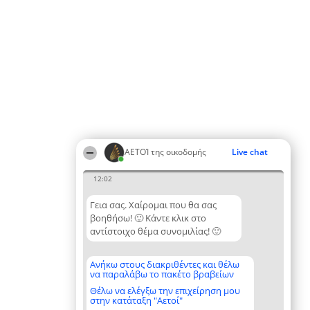
ΑΕΤΟΊ της οικοδομής
Live chat
12:02
Γεια σας. Χαίρομαι που θα σας
βοηθήσω! 🙂 Κάντε κλικ στο
αντίστοιχο θέμα συνομιλίας! 🙂
Ανήκω στους διακριθέντες και θέλω
να παραλάβω το πακέτο βραβείων
Θέλω να ελέγξω την επιχείρηση μου
στην κατάταξη "Αετοί"