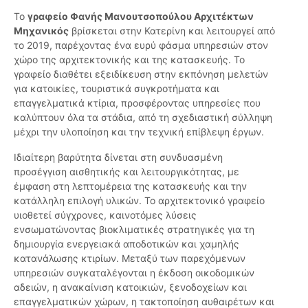
Το
γραφείο Φανής Μανουτσοπούλου Αρχιτέκτων
Μηχανικός
βρίσκεται στην Κατερίνη και λειτουργεί από
το 2019, παρέχοντας ένα ευρύ φάσμα υπηρεσιών στον
χώρο της αρχιτεκτονικής και της κατασκευής. Το
γραφείο διαθέτει εξειδίκευση στην εκπόνηση μελετών
για κατοικίες, τουριστικά συγκροτήματα και
επαγγελματικά κτίρια, προσφέροντας υπηρεσίες που
καλύπτουν όλα τα στάδια, από τη σχεδιαστική σύλληψη
μέχρι την υλοποίηση και την τεχνική επίβλεψη έργων.
Ιδιαίτερη βαρύτητα δίνεται στη συνδυασμένη
προσέγγιση αισθητικής και λειτουργικότητας, με
έμφαση στη λεπτομέρεια της κατασκευής και την
κατάλληλη επιλογή υλικών. Το αρχιτεκτονικό γραφείο
υιοθετεί σύγχρονες, καινοτόμες λύσεις
ενσωματώνοντας βιοκλιματικές στρατηγικές για τη
δημιουργία ενεργειακά αποδοτικών και χαμηλής
κατανάλωσης κτιρίων. Μεταξύ των παρεχόμενων
υπηρεσιών συγκαταλέγονται η έκδοση οικοδομικών
αδειών, η ανακαίνιση κατοικιών, ξενοδοχείων και
επαγγελματικών χώρων, η τακτοποίηση αυθαιρέτων και