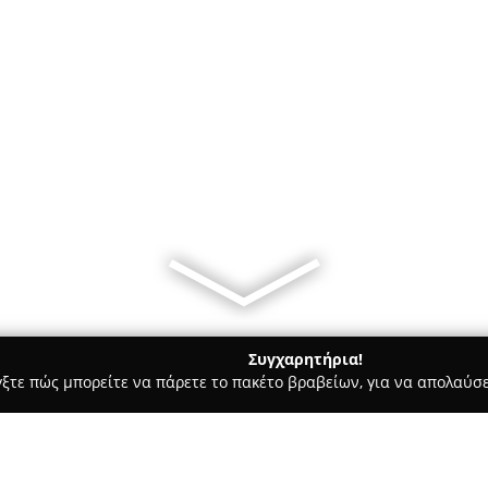
Συγχαρητήρια!
γξτε πώς μπορείτε να πάρετε το πακέτο βραβείων, για να απολαύσε
, Αρχιτεκτονικά Γραφεία, Εμπόριο Χρωμάτων - Αθήνα
ΧΩΡΕΜΙΩ