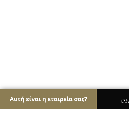
Αυτή είναι η εταιρεία σας?
Ελέ
Αετοί της οικοδομής
Κατασκευαστικές Εταιρείες