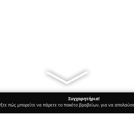
Συγχαρητήρια!
γξτε πώς μπορείτε να πάρετε το πακέτο βραβείων, για να απολαύσε
ς, Αρχιτεκτονικά Γραφεία, Εμπόριο Χρωμάτων - Νέα Μάκρη
Χρώ