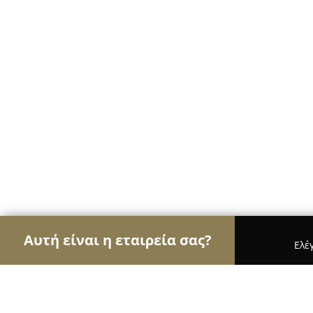
Αυτή είναι η εταιρεία σας?
Ελέ
Αετοί της οικοδομής
Κατασκευαστικές Εταιρείε