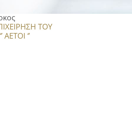
ρκος
ΠΙΧΕΙΡΗΣΗ ΤΟΥ
 ΑΕΤΟΙ ‘’