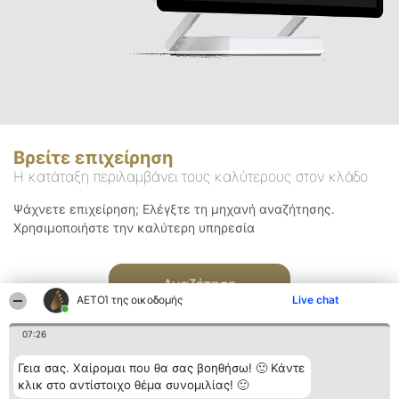
Βρείτε επιχείρηση
Η κατάταξη περιλαμβάνει τους καλύτερους στον κλάδο
Ψάχνετε επιχείρηση; Ελέγξτε τη μηχανή αναζήτησης.
Χρησιμοποιήστε την καλύτερη υπηρεσία
Αναζήτηση
ΑΕΤΟΊ της οικοδομής
Live chat
07:26
Γεια σας. Χαίρομαι που θα σας βοηθήσω! 🙂 Κάντε
κλικ στο αντίστοιχο θέμα συνομιλίας! 🙂