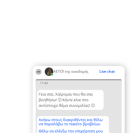
ΑΕΤΟΊ της οικοδομής
Live chat
11:42
Γεια σας. Χαίρομαι που θα σας
βοηθήσω! 🙂 Κάντε κλικ στο
αντίστοιχο θέμα συνομιλίας! 🙂
Ανήκω στους διακριθέντες και θέλω
να παραλάβω το πακέτο βραβείων
Θέλω να ελέγξω την επιχείρηση μου